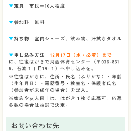
▼
定員
市民＝10人程度
▼
参加料
無料
▼
持ち物
室内シューズ、飲み物、汗拭きタオル
▼
申し込み方法
12月17日（水・必着）まで
に、往復はがきで河西体育センター（〒036-831
6、石渡１丁目19-１）へ申し込みを。
※往復はがきに、住所・氏名（ふりがな）・年齢
（生年月日）・電話番号・教室名・保護者氏名
（参加者が未成年の場合）を記入。
※家族や友人同士は、はがき１枚で応募可。応募
多数の場合は抽選で決定。
お問い合わせ先