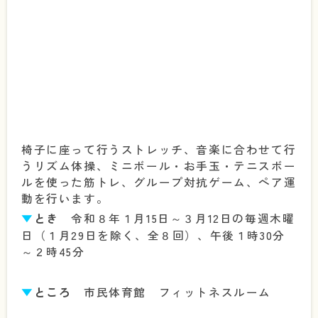
椅子に座って行うストレッチ、音楽に合わせて行
うリズム体操、ミニボール・お手玉・テニスボー
ルを使った筋トレ、グループ対抗ゲーム、ペア運
動を行います。
▼
とき
令和８年１月15日～３月12日の毎週木曜
日（１月29日を除く、全８回）、午後１時30分
～２時45分
▼
ところ
市民体育館 フィットネスルーム