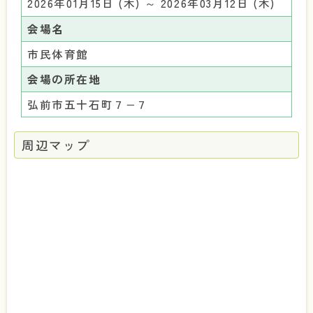
2026年01月15日 (木) ～ 2026年03月12日 (木)
会場名
市民体育館
会場の所在地
弘前市五十石町７−７
周辺マップ