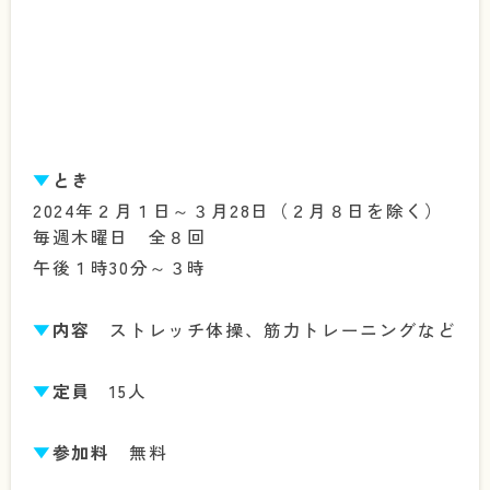
▼
とき
2024年２月１日～３月28日（２月８日を除く）
毎週木曜日 全８回
午後１時30分～３時
▼
内容
ストレッチ体操、筋力トレーニングなど
▼
定員
15人
▼
参加料
無料